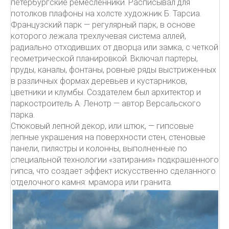
петербургские ремесленники. Расписывал для
потолков плафоны на холсте художник Б. Тарсиа.
Французский парк — регулярный парк, в основе
которого лежала трехлучевая система аллей,
радиально отходивших от дворца или замка, с четкой
геометрической планировкой. Включал партеры,
пруды, каналы, фонтаны, ровные ряды выстриженных
в различных формах деревьев и кустарников,
цветники и клумбы. Создателем был архитектор и
паркостроитель А. Ленотр — автор Версальского
парка.
Стюковый лепной декор, или штюк, — гипсовые
лепные украшения на поверхности стен, стеновые
панели, пилястры и колонны, выполненные по
специальной технологии «затирания» подкрашенного
гипса, что создает эффект искусственно сделанного
отделочного камня: мрамора или гранита.