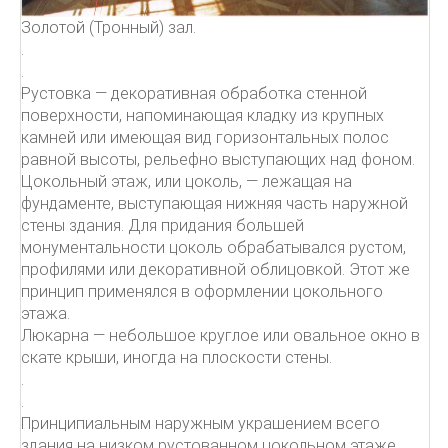
Золотой (Тронный) зал.
.
.
Рустовка — декоративная обработка стенной
поверхности, напоминающая кладку из крупных
камней или имеющая вид горизонтальных полос
равной высоты, рельефно выступающих над фоном.
Цокольный этаж, или цоколь, — лежащая на
фундаменте, выступающая нижняя часть наружной
стены здания. Для придания большей
монументальности цоколь обрабатывался рустом,
профилями или декоративной облицовкой. Этот же
принцип применялся в оформлении цокольного
этажа.
Люкарна — небольшое круглое или овальное окно в
скате крыши, иногда на плоскости стены.
.
.
Принципиальным наружным украшением всего
здания на низком рустованном цокольном этаже