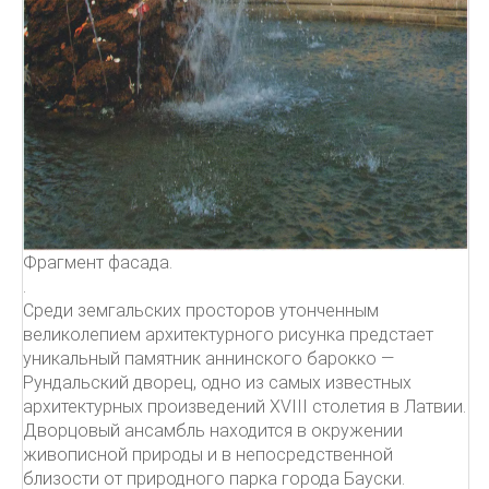
Фрагмент фасада.
.
Среди земгальских просторов утонченным
великолепием архитектурного рисунка предстает
уникальный памятник аннинского барокко —
Рундальский дворец, одно из самых известных
архитектурных произведений XVIII столетия в Латвии.
Дворцовый ансамбль находится в окружении
живописной природы и в непосредственной
близости от природного парка города Бауски.