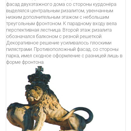
фасад двухэтажного дома со стороны курдонёра
выделялся центральным ризалитом, увенчанным
низким дополнительным этажом с небольшим
треугольным фронтоном. К парадному входу вела
перспективная лестница. Второй этаж ризалита
обозначался балконом с резной решеткой.
Декоративное решение усиливалось плоскими
пилястрами. Противоположный фасад, со стороны
парка, имел сходное оформление с разницей лишь в
форме фронтона.