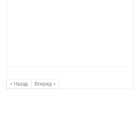
< Назад
Вперёд >