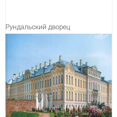
Рундальский дворец