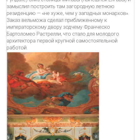
замыслил построить там загородную летнюю
резиденцию — «не хуже, чем у западных монархов».
Заказ вельможа сделал приближенному к
императорскому двору зодчему Франческо
Бартоломео Растрелли, что стало для молодого
архитектора первой крупной самостоятельной
работой.