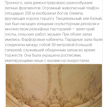
Тронного, зала демонстрировало разнообразие
лепных фрагментов. Огромный живописный плафон
площадью 200 м изображал богов Олимпа,
вручающих корону герцогу. Танцевальный, или Белый,
зал был насыщен изящным скульптурным декором и
множеством рельефных пасторалей — аллегорий
охоты, сельских работ, музыки. При обоих залах
имелись Фарфоровые кабинеты. Парадные залы были
соединены между собой 30-метровой Большой
галереей, служившей обеденным залом во время
торжеств. Она была украшена росписями,
имитирующими ниши с вазами на пьедесталах.