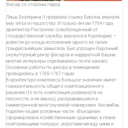
Фасад со стороны парка.
.
Лишь Екатерина II прервала ссылку Бирона, вернула
ему титул и герцогство. И только летом 1764 года
архитектор Растрелли, освобожденный от
государственной службы, вернулся в Курляндию —
довести до конца исполнение одного из своих
грандиознейших замыслов. Был упрощен барочный
скульптурный декор фасадов и надвратной башни,
многие интерьеры отделывались почти заново.
Основные работы по декору в помещениях
проводились в 1765-1767 годах.
В архитектуре комплекса большое значение имеет
горизонтальность общего композиционного
решения (то есть композиция развернута на
плоскости, а не ввысь), раскрывавшаяся в
симметричной многолучевой планировке. Ансамбль
поделен на две условные части. «Въездная»
сформирована хозяйственными зданиями, в плане
повторяющими полукруг, воротами между ними и