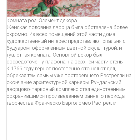
Комната роз. Элемент декора
Женская половина дворца была обставлена более
скромно. Из всех помещений этой части дома
художественный интерес представляют спальня с
будуаром, оформленным цветной скульптурой, и
туалетная комната. Основной декор был
сосредоточен у плафона, на верхней части стены.
К 1766 году герцог постепенно отошел от дел,
обрекая тем самым уже постаревшего Растрелли на
окончание архитектурной карьеры. Рундальский
дворцово-парковый комплекс стал единственным
сохранившимся произведением раннего периода
творчества Франческо Бартоломео Растрелли.