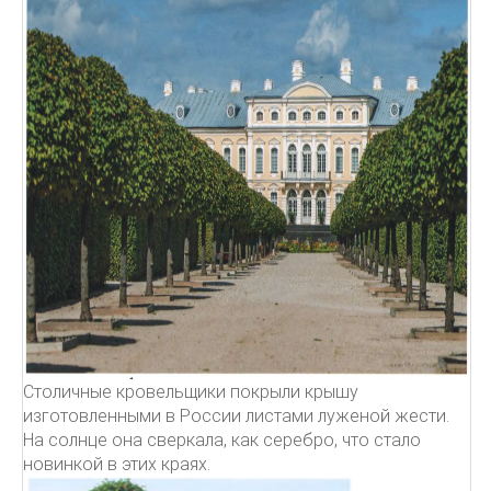
Столичные кровельщики покрыли крышу
изготовленными в России листами луженой жести.
На солнце она сверкала, как серебро, что стало
новинкой в этих краях.